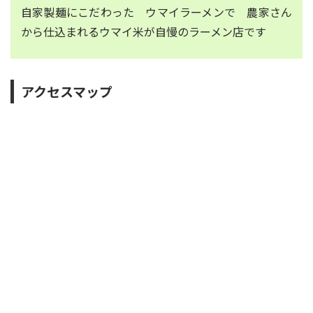
自家製麺にこだわった ウマイラーメンで 農家さん
から仕込まれるウマイ米が自慢のラーメン店です
アクセスマップ