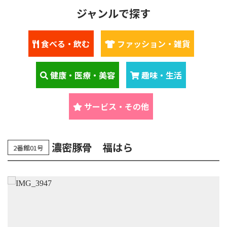
ジャンルで探す
食べる・飲む
ファッション・雑貨
健康・医療・美容
趣味・生活
サービス・その他
濃密豚骨 福はら
2番館01号