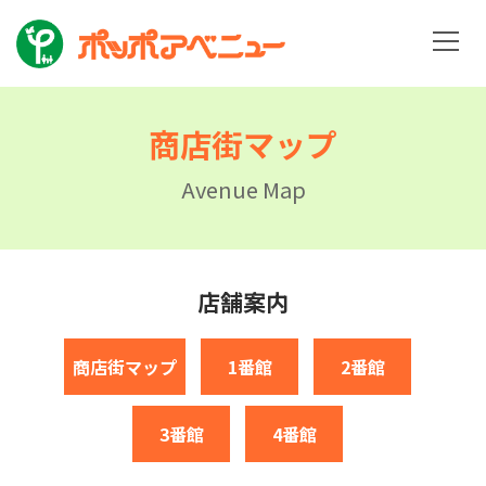
商店街マップ
Avenue Map
店舗案内
商店街マップ
1番館
2番館
3番館
4番館