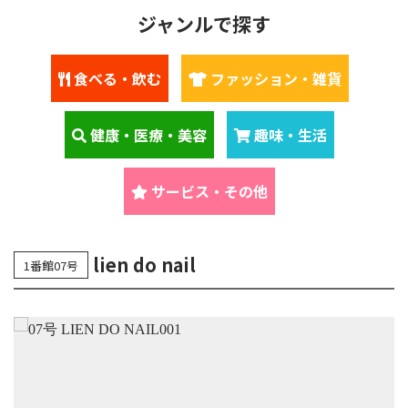
ジャンルで探す
食べる・飲む
ファッション・雑貨
健康・医療・美容
趣味・生活
サービス・その他
lien do nail
1番館07号