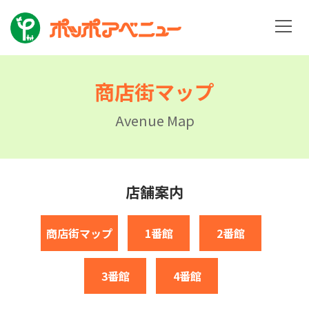
商店街マップ
Avenue Map
店舗案内
商店街マップ
1番館
2番館
3番館
4番館