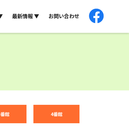
▼
最新情報 ▼
お問い合わせ
3番館
4番館