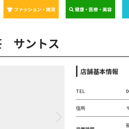
ファッション・雑貨
健康・医療・美容
茶 サントス
店舗基本情報
TEL
0
住所
昼