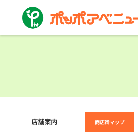
店舗案内
商店街マップ