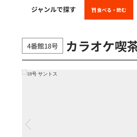
ジャンルで探す
食べる・飲む
カラオケ喫
4番館18号