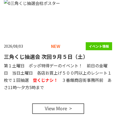
NEW
2026/08/03
イベント情報
三角くじ抽選会 次回９月５日（土）
第１土曜日 ポッポ特得デーのイベント！ 前日の金曜
日 当日土曜日 各店お買上げ５００円以上のレシート１
枚で１回抽選
空くじナシ！
３番館商店街事務所前 あ
さ11時～夕方5時まで