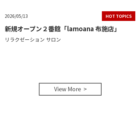
2026/05/13
HOT TOPICS
新規オープン２番館「lamoana 布施店」
リラクゼーション サロン